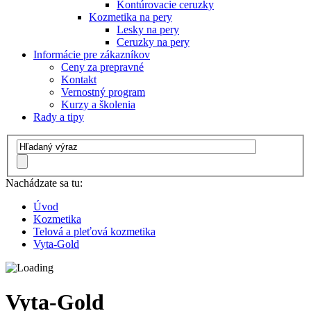
Kontúrovacie ceruzky
Kozmetika na pery
Lesky na pery
Ceruzky na pery
Informácie pre zákazníkov
Ceny za prepravné
Kontakt
Vernostný program
Kurzy a školenia
Rady a tipy
Nachádzate sa tu:
Úvod
Kozmetika
Telová a pleťová kozmetika
Vyta-Gold
Vyta-Gold