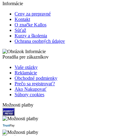
Informácie
Ceny za prepravné
Kontakt
O značke Kallos
Súťaž
Kurzy a školenia
Ochrana osobných údajov
Poradňa pre zákazníkov
Vaše otázky
Reklamácie
Obchodné podmienky
Prečo sa registrovať?
Ako Nakupovať
Súbory cookies
Možnosti platby