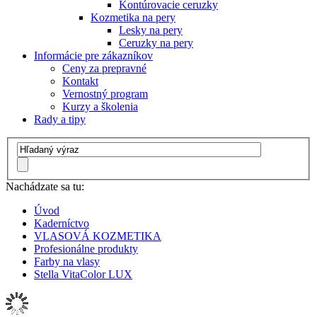
Kontúrovacie ceruzky
Kozmetika na pery
Lesky na pery
Ceruzky na pery
Informácie pre zákazníkov
Ceny za prepravné
Kontakt
Vernostný program
Kurzy a školenia
Rady a tipy
Nachádzate sa tu:
Úvod
Kaderníctvo
VLASOVÁ KOZMETIKA
Profesionálne produkty
Farby na vlasy
Stella VitaColor LUX