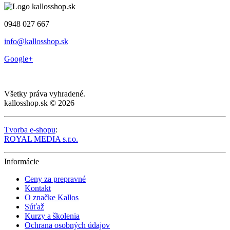
0948 027 667
info@kallosshop.sk
Google+
Všetky práva vyhradené.
kallosshop.sk © 2026
Tvorba e-shopu
:
ROYAL MEDIA s.r.o.
Informácie
Ceny za prepravné
Kontakt
O značke Kallos
Súťaž
Kurzy a školenia
Ochrana osobných údajov