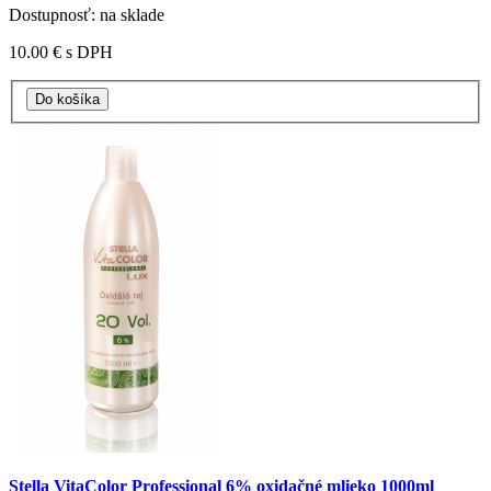
Dostupnosť: na sklade
10.00 €
s DPH
Stella VitaColor Professional 6% oxidačné mlieko 1000ml