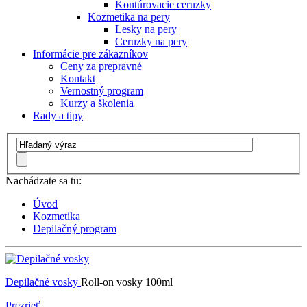
Kontúrovacie ceruzky
Kozmetika na pery
Lesky na pery
Ceruzky na pery
Informácie pre zákazníkov
Ceny za prepravné
Kontakt
Vernostný program
Kurzy a školenia
Rady a tipy
Nachádzate sa tu:
Úvod
Kozmetika
Depilačný program
Depilačné vosky
Roll-on vosky 100ml
Prezrieť