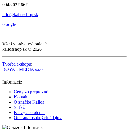
0948 027 667
info@kallosshop.sk
Google+
Všetky práva vyhradené.
kallosshop.sk © 2026
Tvorba e-shopu
:
ROYAL MEDIA s.r.o.
Informácie
Ceny za prepravné
Kontakt
O značke Kallos
Súťaž
Kurzy a školenia
Ochrana osobných údajov