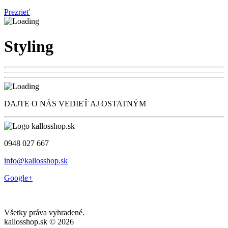
Prezrieť
Styling
DAJTE O NÁS VEDIEŤ AJ OSTATNÝM
0948 027 667
info@kallosshop.sk
Google+
Všetky práva vyhradené.
kallosshop.sk © 2026