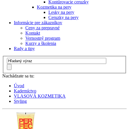
Kontúrovacie ceruzky
Kozmetika na pery
Lesky na pery
Ceruzky na pery
Informácie pre zákazníkov
Ceny za prepravné
Kontakt
Vernostný program
Kurzy a školenia
Rady a tipy
Nachádzate sa tu:
Úvod
Kaderníctvo
VLASOVÁ KOZMETIKA
Styling