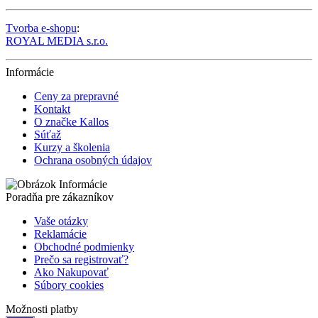
Tvorba e-shopu
:
ROYAL MEDIA s.r.o.
Informácie
Ceny za prepravné
Kontakt
O značke Kallos
Súťaž
Kurzy a školenia
Ochrana osobných údajov
Poradňa pre zákazníkov
Vaše otázky
Reklamácie
Obchodné podmienky
Prečo sa registrovať?
Ako Nakupovať
Súbory cookies
Možnosti platby