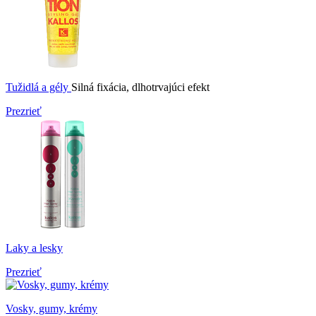
Tužidlá a gély
Silná fixácia, dlhotrvajúci efekt
Prezrieť
Laky a lesky
Prezrieť
Vosky, gumy, krémy