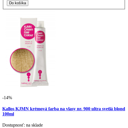
-14%
Kallos KJMN krémová farba na vlasy nr. 900 ultra svetlá blond
100ml
Dostupnosť: na sklade