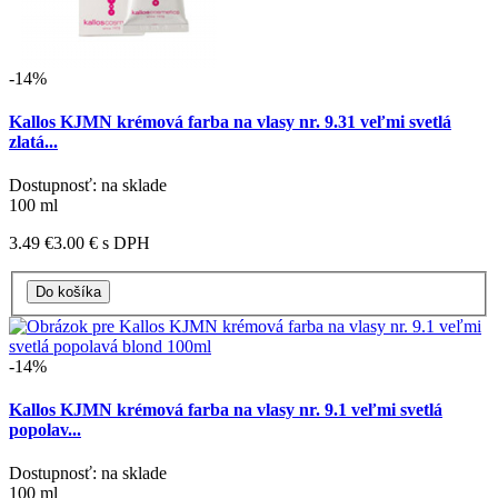
-14%
Kallos KJMN krémová farba na vlasy nr. 9.31 veľmi svetlá
zlatá...
Dostupnosť: na sklade
100 ml
3.49 €
3.00 €
s DPH
-14%
Kallos KJMN krémová farba na vlasy nr. 9.1 veľmi svetlá
popolav...
Dostupnosť: na sklade
100 ml