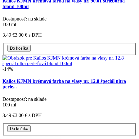
Kallos KJMN krémová farba na vlasy nr. 90.01 strieborná
blond 100ml
Dostupnosť: na sklade
100 ml
3.49 €
3.00 €
s DPH
-14%
Kallos KJMN krémová farba na vlasy nr. 12.8 špeciál ultra
perle...
Dostupnosť: na sklade
100 ml
3.49 €
3.00 €
s DPH