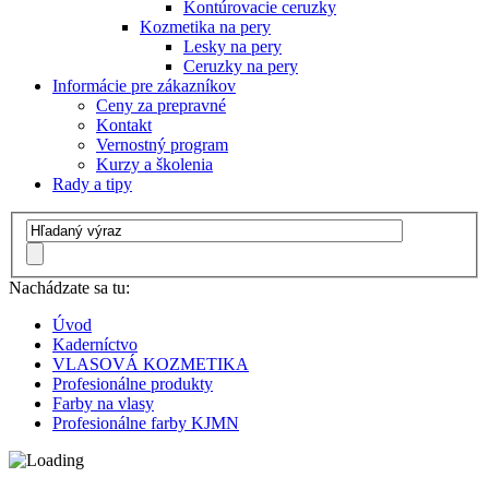
Kontúrovacie ceruzky
Kozmetika na pery
Lesky na pery
Ceruzky na pery
Informácie pre zákazníkov
Ceny za prepravné
Kontakt
Vernostný program
Kurzy a školenia
Rady a tipy
Nachádzate sa tu:
Úvod
Kaderníctvo
VLASOVÁ KOZMETIKA
Profesionálne produkty
Farby na vlasy
Profesionálne farby KJMN