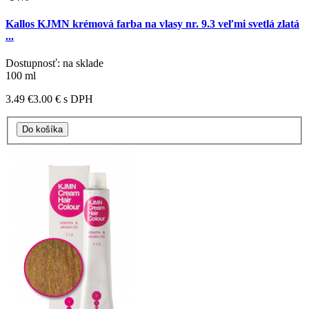
Kallos KJMN krémová farba na vlasy nr. 9.3 veľmi svetlá zlatá
...
Dostupnosť: na sklade
100 ml
3.49 €
3.00 €
s DPH