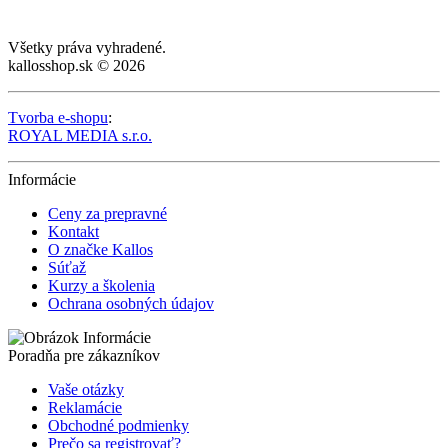
Všetky práva vyhradené.
kallosshop.sk © 2026
Tvorba e-shopu
:
ROYAL MEDIA s.r.o.
Informácie
Ceny za prepravné
Kontakt
O značke Kallos
Súťaž
Kurzy a školenia
Ochrana osobných údajov
Poradňa pre zákazníkov
Vaše otázky
Reklamácie
Obchodné podmienky
Prečo sa registrovať?