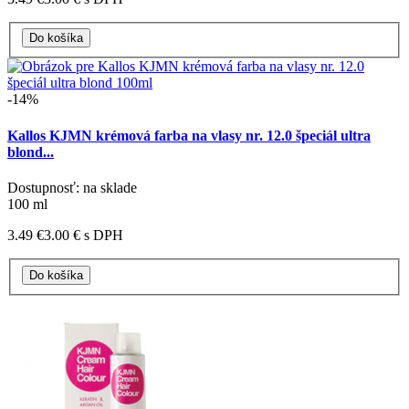
-14%
Kallos KJMN krémová farba na vlasy nr. 12.0 špeciál ultra
blond...
Dostupnosť: na sklade
100 ml
3.49 €
3.00 €
s DPH