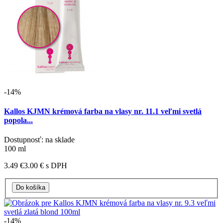
-14%
Kallos KJMN krémová farba na vlasy nr. 11.1 veľmi svetlá
popola...
Dostupnosť: na sklade
100 ml
3.49 €
3.00 €
s DPH
-14%