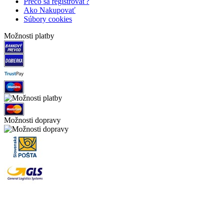
Prečo sa registrovať?
Ako Nakupovať
Súbory cookies
Možnosti platby
Možnosti dopravy