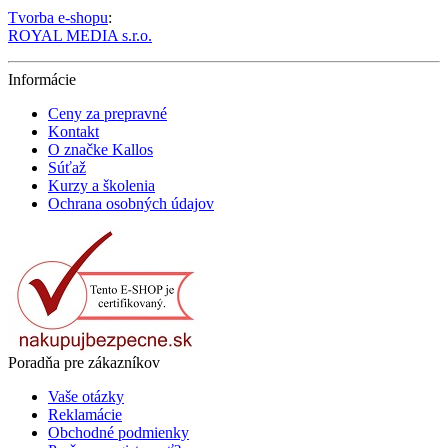
Tvorba e-shopu
:
ROYAL MEDIA s.r.o.
Informácie
Ceny za prepravné
Kontakt
O značke Kallos
Súťaž
Kurzy a školenia
Ochrana osobných údajov
Poradňa pre zákazníkov
Vaše otázky
Reklamácie
Obchodné podmienky