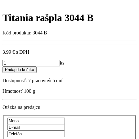
Titania rašpla 3044 B
Kód produktu: 3044 B
3.99 €
s DPH
ks
Dostupnosť:
7 pracovných dní
Hmotnosť
100 g
Otázka na predajcu