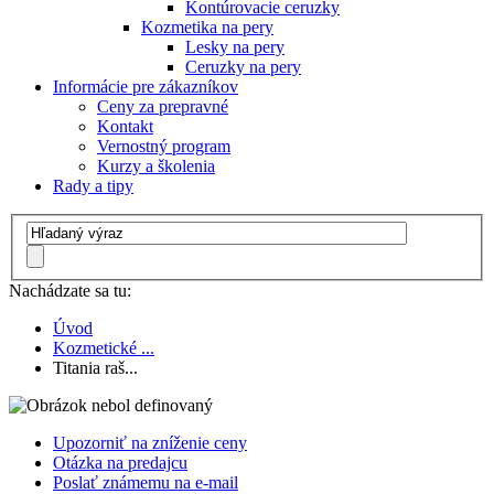
Kontúrovacie ceruzky
Kozmetika na pery
Lesky na pery
Ceruzky na pery
Informácie pre zákazníkov
Ceny za prepravné
Kontakt
Vernostný program
Kurzy a školenia
Rady a tipy
Nachádzate sa tu:
Úvod
Kozmetické ...
Titania raš...
Upozorniť na zníženie ceny
Otázka na predajcu
Poslať známemu na e-mail