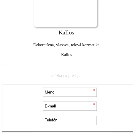
Kallos
Dekoratívna, vlasová, telová kozmetika
Kallos
Otázka na predajcu