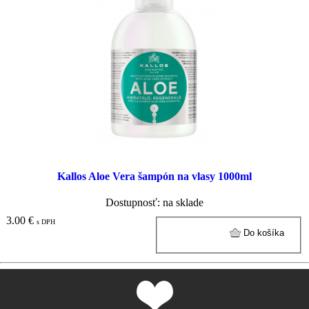
Kallos Aloe Vera šampón na vlasy 1000ml
Dostupnosť: na sklade
3.00 €
s DPH