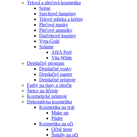
Telová a pleťová kozmetika
Sense
Sprchové šampóny
Telové mlieka a krémy
Pleťové masky
Pleťové ampulky
Darčekové kupóny
Vyta-Gold
Solanie
AHA Peel
Vita White
Depilačný program
Depilačné vosky
Depilačný papier
Depilačné prístroje
Farby na riasy a obočie
Štetce na líčenie
Kozmetické prístroje
Dekoratívna kozmetika
Kozmetika na tvár
Make up
Púdre
Kozmetika na oči
Očné tiene
Špirály na oči