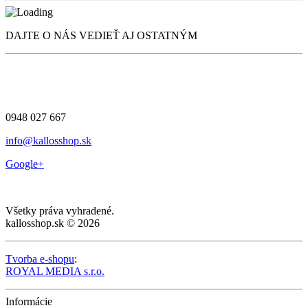
DAJTE O NÁS VEDIEŤ AJ OSTATNÝM
0948 027 667
info@kallosshop.sk
Google+
Všetky práva vyhradené.
kallosshop.sk © 2026
Tvorba e-shopu
:
ROYAL MEDIA s.r.o.
Informácie