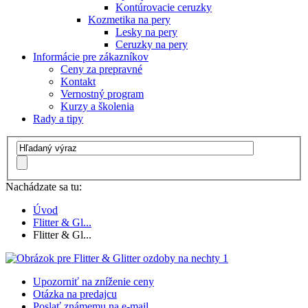
Kontúrovacie ceruzky
Kozmetika na pery
Lesky na pery
Ceruzky na pery
Informácie pre zákazníkov
Ceny za prepravné
Kontakt
Vernostný program
Kurzy a školenia
Rady a tipy
Nachádzate sa tu:
Úvod
Flitter & Gl...
Flitter & Gl...
Upozorniť na zníženie ceny
Otázka na predajcu
Poslať známemu na e-mail