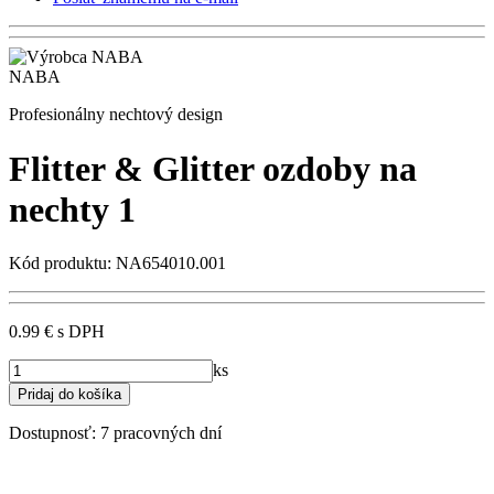
NABA
Profesionálny nechtový design
Flitter & Glitter ozdoby na
nechty 1
Kód produktu: NA654010.001
0.99 €
s DPH
ks
Dostupnosť:
7 pracovných dní