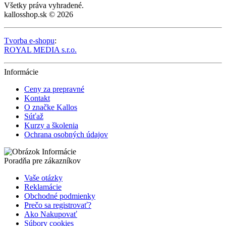
Všetky práva vyhradené.
kallosshop.sk © 2026
Tvorba e-shopu
:
ROYAL MEDIA s.r.o.
Informácie
Ceny za prepravné
Kontakt
O značke Kallos
Súťaž
Kurzy a školenia
Ochrana osobných údajov
Poradňa pre zákazníkov
Vaše otázky
Reklamácie
Obchodné podmienky
Prečo sa registrovať?
Ako Nakupovať
Súbory cookies