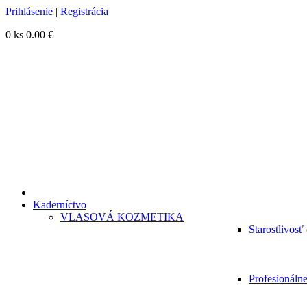
Prihlásenie
|
Registrácia
0 ks
0.00 €
Kaderníctvo
VLASOVÁ KOZMETIKA
Starostlivosť
Profesionáln