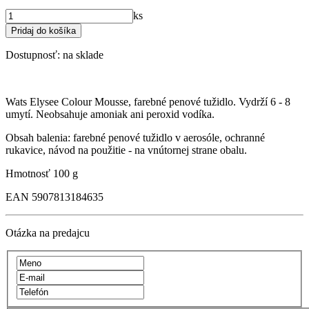
ks
Dostupnosť:
na sklade
Wats Elysee Colour Mousse, farebné penové tužidlo. Vydrží 6 - 8
umytí. Neobsahuje amoniak ani peroxid vodíka.
Obsah balenia: farebné penové tužidlo v aerosóle, ochranné
rukavice, návod na použitie - na vnútornej strane obalu.
Hmotnosť
100 g
EAN
5907813184635
Otázka na predajcu