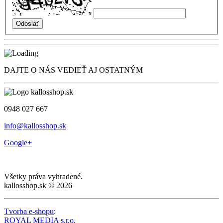
DAJTE O NÁS VEDIEŤ AJ OSTATNÝM
0948 027 667
info@kallosshop.sk
Google+
Všetky práva vyhradené.
kallosshop.sk © 2026
Tvorba e-shopu
:
ROYAL MEDIA s.r.o.