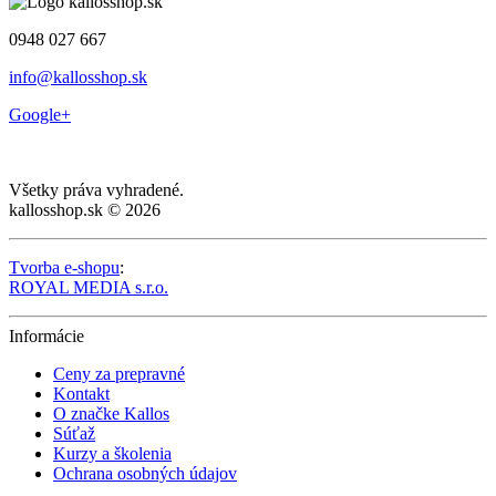
0948 027 667
info@kallosshop.sk
Google+
Všetky práva vyhradené.
kallosshop.sk © 2026
Tvorba e-shopu
:
ROYAL MEDIA s.r.o.
Informácie
Ceny za prepravné
Kontakt
O značke Kallos
Súťaž
Kurzy a školenia
Ochrana osobných údajov