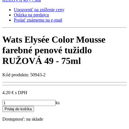
Upozorniť na zníženie ceny
Otázka na predajcu
Poslať známemu na e-mail
Wats Elysée Color Mousse
farebné penové tužidlo
RUŽOVÁ 49 - 75ml
Kód produktu: 50943-2
4.20 €
s DPH
ks
Dostupnosť:
na sklade