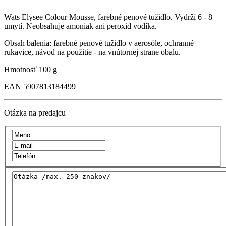
Wats Elysee Colour Mousse, farebné penové tužidlo. Vydrží 6 - 8
umytí. Neobsahuje amoniak ani peroxid vodíka.
Obsah balenia: farebné penové tužidlo v aerosóle, ochranné
rukavice, návod na použitie - na vnútornej strane obalu.
Hmotnosť
100 g
EAN
5907813184499
Otázka na predajcu