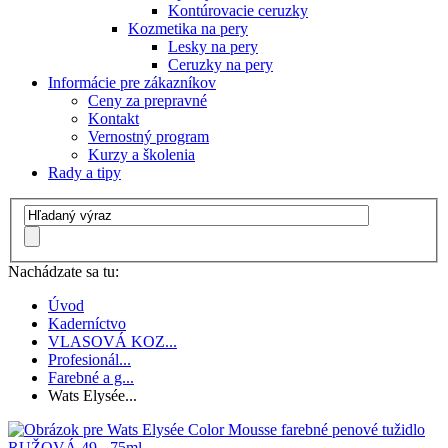
Kontúrovacie ceruzky
Kozmetika na pery
Lesky na pery
Ceruzky na pery
Informácie pre zákazníkov
Ceny za prepravné
Kontakt
Vernostný program
Kurzy a školenia
Rady a tipy
Nachádzate sa tu:
Úvod
Kaderníctvo
VLASOVÁ KOZ...
Profesionál...
Farebné a g...
Wats Elysée...