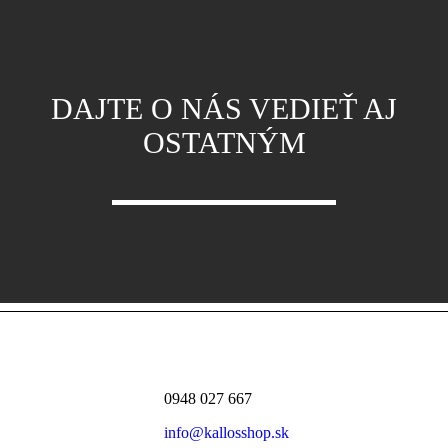
DAJTE O NÁS VEDIEŤ AJ
OSTATNÝM
0948 027 667
info@kallosshop.sk