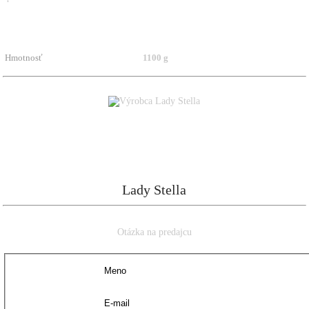
Hmotnosť
1100 g
Lady Stella
Otázka na predajcu