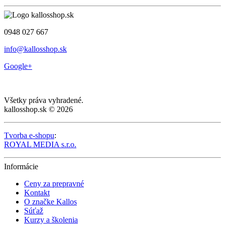
0948 027 667
info@kallosshop.sk
Google+
Všetky práva vyhradené.
kallosshop.sk © 2026
Tvorba e-shopu
:
ROYAL MEDIA s.r.o.
Informácie
Ceny za prepravné
Kontakt
O značke Kallos
Súťaž
Kurzy a školenia