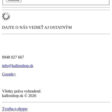
DAJTE O NÁS VEDIEŤ AJ OSTATNÝM
0948 027 667
info@kallosshop.sk
Google+
Všetky práva vyhradené.
kallosshop.sk © 2026
Tvorba e-shopu
: