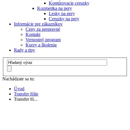
Kontúrovacie ceruzky
Kozmetika na pery
Lesky na pery
Ceruzky na pery
Informácie pre zákazníkov
Ceny za prepravné
Kontakt
Vernostný program
Kurzy a školenia
Rady a tipy
Nachádzate sa tu:
Úvod
Transfer fólie
Transfer fó...