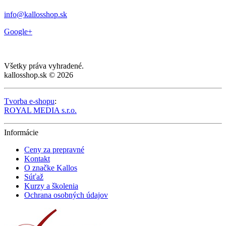
info@kallosshop.sk
Google+
Všetky práva vyhradené.
kallosshop.sk © 2026
Tvorba e-shopu
:
ROYAL MEDIA s.r.o.
Informácie
Ceny za prepravné
Kontakt
O značke Kallos
Súťaž
Kurzy a školenia
Ochrana osobných údajov