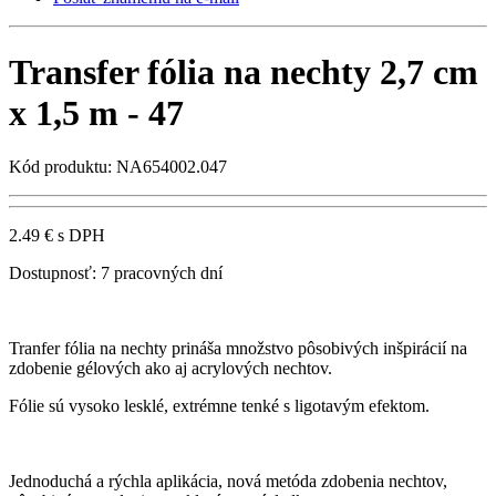
Transfer fólia na nechty 2,7 cm
x 1,5 m - 47
Kód produktu: NA654002.047
2.49 €
s DPH
Dostupnosť:
7 pracovných dní
Tranfer fólia na nechty prináša množstvo pôsobivých inšpirácií na
zdobenie gélových ako aj acrylových nechtov.
Fólie sú vysoko lesklé, extrémne tenké s ligotavým efektom.
Jednoduchá a rýchla aplikácia, nová metóda zdobenia nechtov,