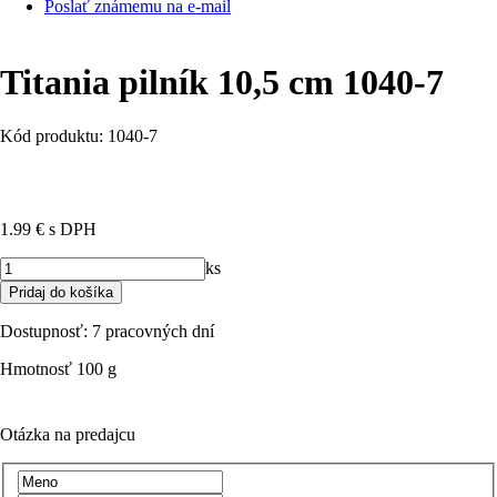
Poslať známemu na e-mail
Titania pilník 10,5 cm 1040-7
Kód produktu: 1040-7
1.99 €
s DPH
ks
Dostupnosť:
7 pracovných dní
Hmotnosť
100 g
Otázka na predajcu