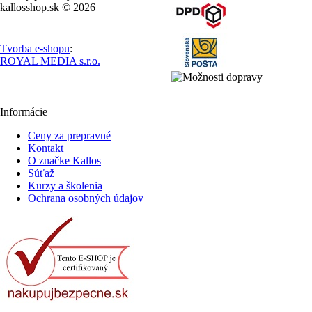
kallosshop.sk © 2026
Tvorba e-shopu
:
ROYAL MEDIA s.r.o.
Informácie
Ceny za prepravné
Kontakt
O značke Kallos
Súťaž
Kurzy a školenia
Ochrana osobných údajov