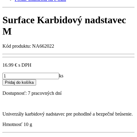
Surface Karbidový nadstavec
M
Kód produktu: NA662022
16.99 €
s DPH
ks
Dostupnosť:
7 pracovných dní
Univerzály karbidový nadstavec pre pohodlné a bezpečné brúsenie.
Hmotnosť
10 g