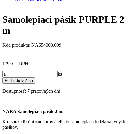
Samolepiaci pásik PURPLE 2
m
Kód produktu: NA654003.009
1.29 €
s DPH
ks
Dostupnosť:
7 pracovných dní
NABA Samolepiaci pásik 2 m.
K dispozícií sú rôzne farby a efekty samolepiacich dekoratívnych
pásikov.