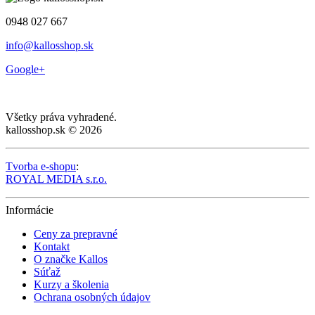
0948 027 667
info@kallosshop.sk
Google+
Všetky práva vyhradené.
kallosshop.sk © 2026
Tvorba e-shopu
:
ROYAL MEDIA s.r.o.
Informácie
Ceny za prepravné
Kontakt
O značke Kallos
Súťaž
Kurzy a školenia
Ochrana osobných údajov