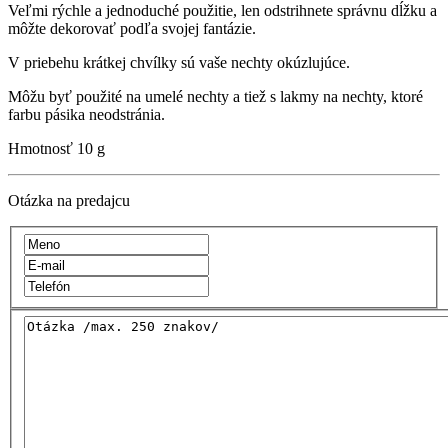
Veľmi rýchle a jednoduché použitie, len odstrihnete správnu dĺžku a
môžte dekorovať podľa svojej fantázie.
V priebehu krátkej chvílky sú vaše nechty okúzlujúce.
Môžu byť použité na umelé nechty a tiež s lakmy na nechty, ktoré
farbu pásika neodstránia.
Hmotnosť
10 g
Otázka na predajcu