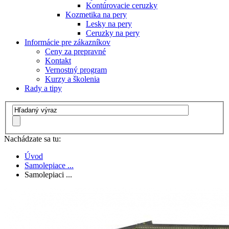
Kontúrovacie ceruzky
Kozmetika na pery
Lesky na pery
Ceruzky na pery
Informácie pre zákazníkov
Ceny za prepravné
Kontakt
Vernostný program
Kurzy a školenia
Rady a tipy
Nachádzate sa tu:
Úvod
Samolepiace ...
Samolepiaci ...