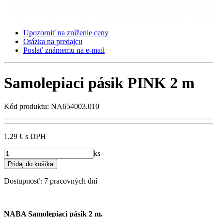
Upozorniť na zníženie ceny
Otázka na predajcu
Poslať známemu na e-mail
Samolepiaci pásik PINK 2 m
Kód produktu: NA654003.010
1.29 €
s DPH
ks
Dostupnosť:
7 pracovných dní
NABA Samolepiaci pásik 2 m.