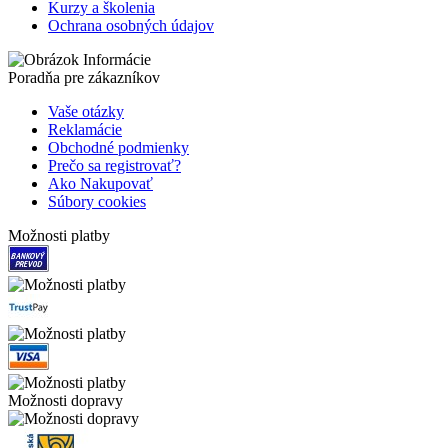
Kurzy a školenia
Ochrana osobných údajov
Poradňa pre zákazníkov
Vaše otázky
Reklamácie
Obchodné podmienky
Prečo sa registrovať?
Ako Nakupovať
Súbory cookies
Možnosti platby
Možnosti dopravy