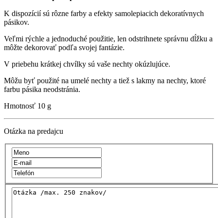
K dispozícií sú rôzne farby a efekty samolepiacich dekoratívnych
pásikov.
Veľmi rýchle a jednoduché použitie, len odstrihnete správnu dĺžku a
môžte dekorovať podľa svojej fantázie.
V priebehu krátkej chvílky sú vaše nechty okúzlujúce.
Môžu byť použité na umelé nechty a tiež s lakmy na nechty, ktoré
farbu pásika neodstránia.
Hmotnosť
10 g
Otázka na predajcu