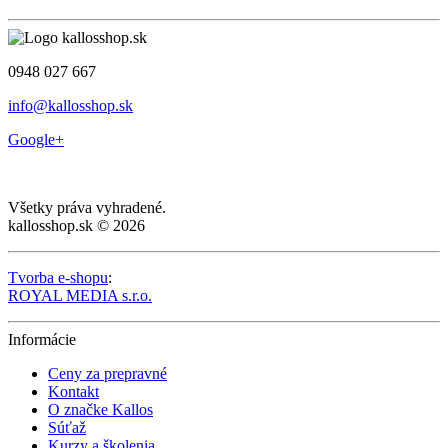
0948 027 667
info@kallosshop.sk
Google+
Všetky práva vyhradené.
kallosshop.sk © 2026
Tvorba e-shopu
:
ROYAL MEDIA s.r.o.
Informácie
Ceny za prepravné
Kontakt
O značke Kallos
Súťaž
Kurzy a školenia