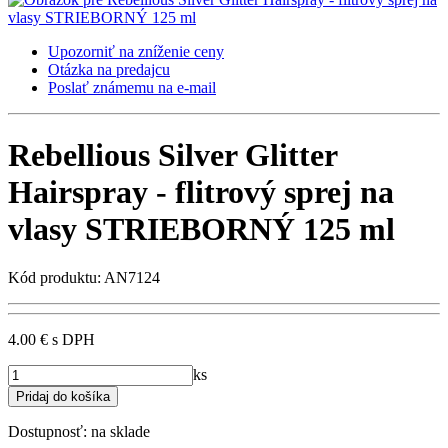
Upozorniť na zníženie ceny
Otázka na predajcu
Poslať známemu na e-mail
Rebellious Silver Glitter
Hairspray - flitrový sprej na
vlasy STRIEBORNÝ 125 ml
Kód produktu: AN7124
4.00 €
s DPH
ks
Dostupnosť:
na sklade