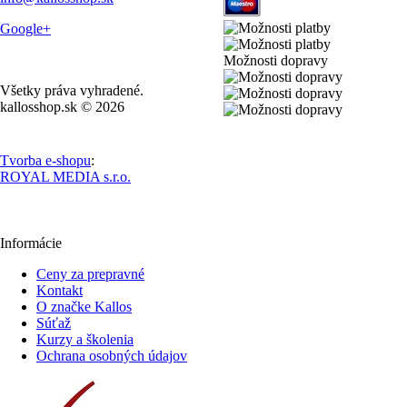
Google+
Možnosti dopravy
Všetky práva vyhradené.
kallosshop.sk © 2026
Tvorba e-shopu
:
ROYAL MEDIA s.r.o.
Informácie
Ceny za prepravné
Kontakt
O značke Kallos
Súťaž
Kurzy a školenia
Ochrana osobných údajov