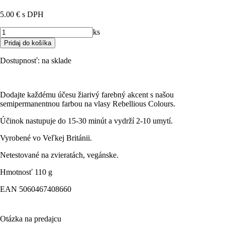
5.00 €
s DPH
ks
Dostupnosť:
na sklade
Dodajte každému účesu žiarivý farebný akcent s našou
semipermanentnou farbou na vlasy Rebellious Colours.
Účinok nastupuje do 15-30 minút a vydrží 2-10 umytí.
Vyrobené vo Veľkej Británii.
Netestované na zvieratách, vegánske.
Hmotnosť
110 g
EAN
5060467408660
Otázka na predajcu