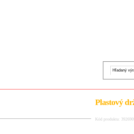
Plastový dr
Kód produktu: 39269