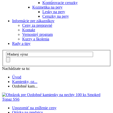
Kontúrovacie ceruzky
Kozmetika na pery
Lesky na pery
Ceruzky na pery
Informácie pre zákazníkov
Ceny za prepravné
Kontakt
Vernostný program
Kurzy a školenia
Rady a tipy
Nachádzate sa tu:
Úvod
Kamienky, oz...
Ozdobné kam...
Upozorniť na zníženie ceny
Otázka na predajcu