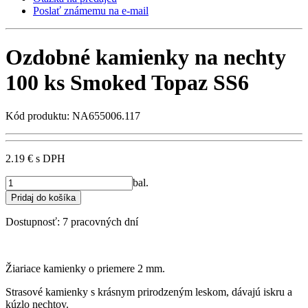
Poslať známemu na e-mail
Ozdobné kamienky na nechty
100 ks Smoked Topaz SS6
Kód produktu: NA655006.117
2.19 €
s DPH
bal.
Dostupnosť:
7 pracovných dní
Žiariace kamienky o priemere 2 mm.
Strasové kamienky s krásnym prirodzeným leskom, dávajú iskru a
kúzlo nechtov.