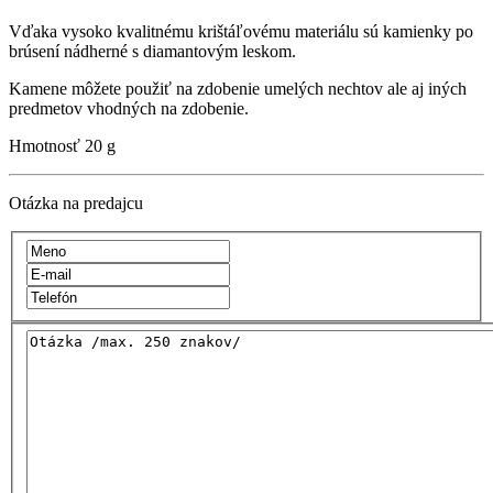
Vďaka vysoko kvalitnému krištáľovému materiálu sú kamienky po
brúsení nádherné s diamantovým leskom.
Kamene môžete použiť na zdobenie umelých nechtov ale aj iných
predmetov vhodných na zdobenie.
Hmotnosť
20 g
Otázka na predajcu