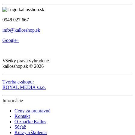
0948 027 667
info@kallosshop.sk
Google+
Všetky práva vyhradené.
kallosshop.sk © 2026
Tvorba e-shopu
:
ROYAL MEDIA s.r.o.
Informácie
Ceny za prepravné
Kontakt
O značke Kallos
Súťaž
Kurzy a školenia