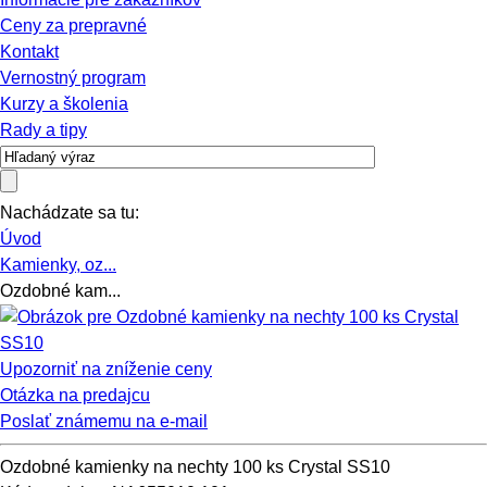
Ceny za prepravné
Kontakt
Vernostný program
Kurzy a školenia
Rady a tipy
Nachádzate sa tu:
Úvod
Kamienky, oz...
Ozdobné kam...
Upozorniť na zníženie ceny
Otázka na predajcu
Poslať známemu na e-mail
Ozdobné kamienky na nechty 100 ks Crystal SS10