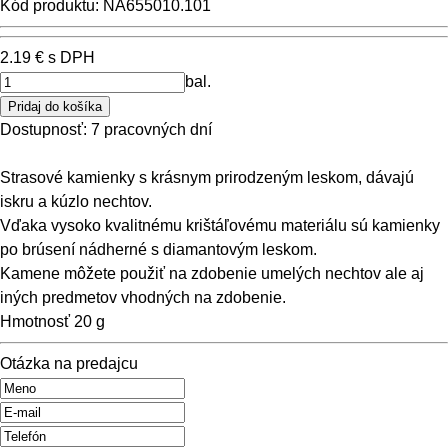
Kód produktu: NA655010.101
2.19 €
s DPH
bal.
Dostupnosť:
7 pracovných dní
Strasové kamienky s krásnym prirodzeným leskom, dávajú
iskru a kúzlo nechtov.
Vďaka vysoko kvalitnému krištáľovému materiálu sú kamienky
po brúsení nádherné s diamantovým leskom.
Kamene môžete použiť na zdobenie umelých nechtov ale aj
iných predmetov vhodných na zdobenie.
Hmotnosť
20 g
Otázka na predajcu