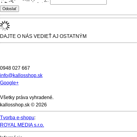
DAJTE O NÁS VEDIEŤ AJ OSTATNÝM
0948 027 667
info@kallosshop.sk
Google+
Všetky práva vyhradené.
kallosshop.sk © 2026
Tvorba e-shopu
:
ROYAL MEDIA s.r.o.