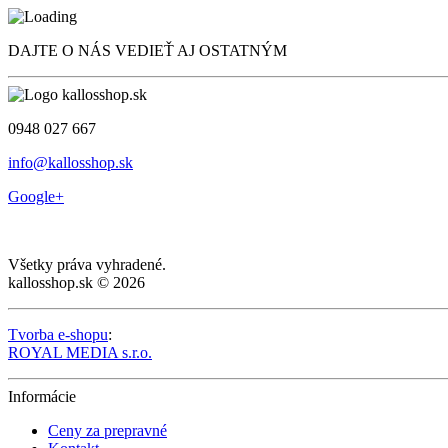
DAJTE O NÁS VEDIEŤ AJ OSTATNÝM
0948 027 667
info@kallosshop.sk
Google+
Všetky práva vyhradené.
kallosshop.sk © 2026
Tvorba e-shopu
:
ROYAL MEDIA s.r.o.
Informácie
Ceny za prepravné