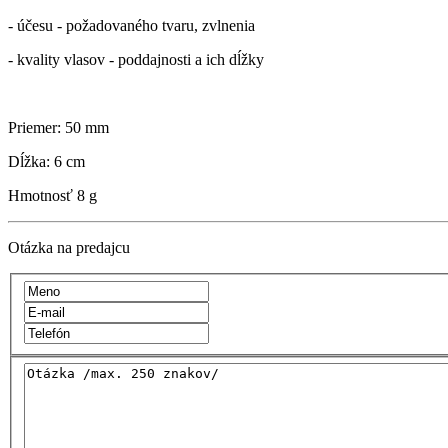
- účesu - požadovaného tvaru, zvlnenia
- kvality vlasov - poddajnosti a ich dĺžky
Priemer: 50 mm
Dĺžka: 6 cm
Hmotnosť
8 g
Otázka na predajcu