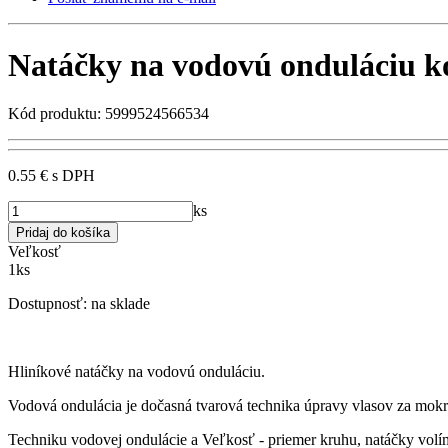
Natáčky na vodovú onduláciu 
Kód produktu: 5999524566534
0.55 €
s DPH
ks
Veľkosť
1ks
Dostupnosť:
na sklade
Hliníkové natáčky na vodovú onduláciu.
Vodová ondulácia je dočasná tvarová technika úpravy vlasov za mok
Techniku vodovej ondulácie a Veľkosť - priemer kruhu, natáčky vol