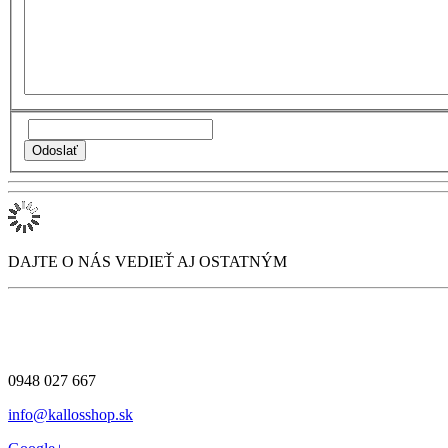
DAJTE O NÁS VEDIEŤ AJ OSTATNÝM
0948 027 667
info@kallosshop.sk