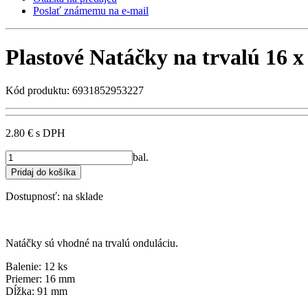
Poslať známemu na e-mail
Plastové Natáčky na trvalú 16 
Kód produktu: 6931852953227
2.80 €
s DPH
bal.
Dostupnosť:
na sklade
Natáčky sú vhodné na trvalú onduláciu.
Balenie: 12 ks
Priemer: 16 mm
Dĺžka: 91 mm