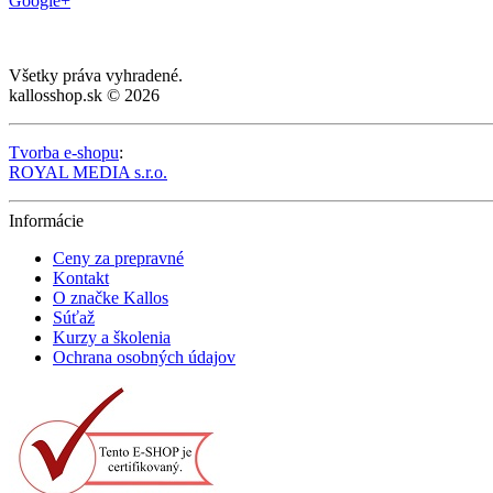
Google+
Všetky práva vyhradené.
kallosshop.sk © 2026
Tvorba e-shopu
:
ROYAL MEDIA s.r.o.
Informácie
Ceny za prepravné
Kontakt
O značke Kallos
Súťaž
Kurzy a školenia
Ochrana osobných údajov