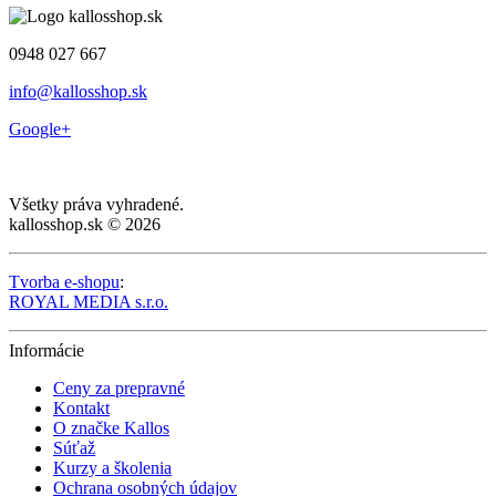
0948 027 667
info@kallosshop.sk
Google+
Všetky práva vyhradené.
kallosshop.sk © 2026
Tvorba e-shopu
:
ROYAL MEDIA s.r.o.
Informácie
Ceny za prepravné
Kontakt
O značke Kallos
Súťaž
Kurzy a školenia
Ochrana osobných údajov