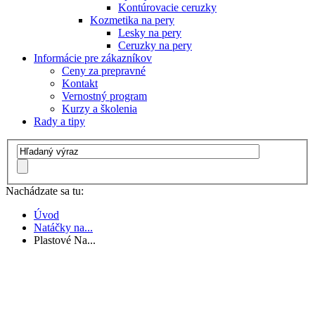
Kontúrovacie ceruzky
Kozmetika na pery
Lesky na pery
Ceruzky na pery
Informácie pre zákazníkov
Ceny za prepravné
Kontakt
Vernostný program
Kurzy a školenia
Rady a tipy
Nachádzate sa tu:
Úvod
Natáčky na...
Plastové Na...