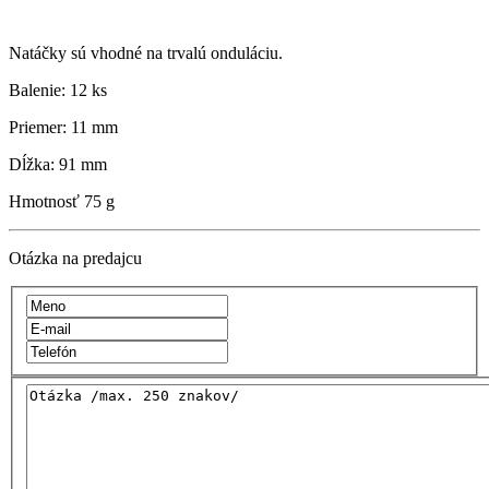
Natáčky sú vhodné na trvalú onduláciu.
Balenie: 12 ks
Priemer: 11 mm
Dĺžka: 91 mm
Hmotnosť
75 g
Otázka na predajcu