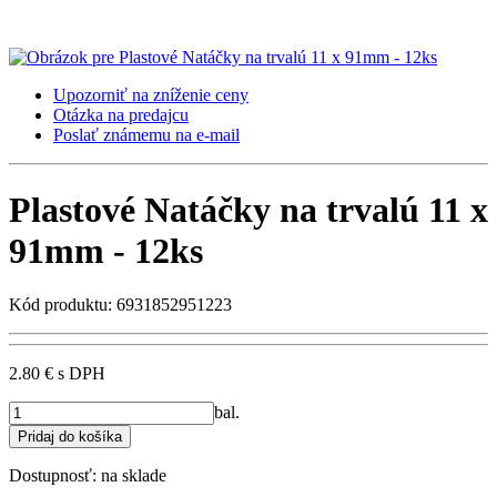
Upozorniť na zníženie ceny
Otázka na predajcu
Poslať známemu na e-mail
Plastové Natáčky na trvalú 11 x
91mm - 12ks
Kód produktu: 6931852951223
2.80 €
s DPH
bal.
Dostupnosť:
na sklade