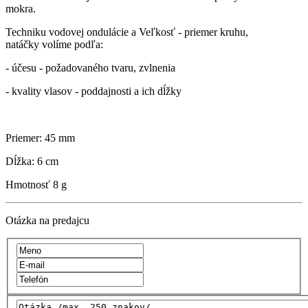
mokra.
Techniku vodovej ondulácie a Veľkosť - priemer kruhu,
natáčky volíme podľa:
- účesu - požadovaného tvaru, zvlnenia
- kvality vlasov - poddajnosti a ich dĺžky
Priemer: 45 mm
Dĺžka: 6 cm
Hmotnosť
8 g
Otázka na predajcu