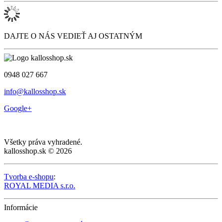
DAJTE O NÁS VEDIEŤ AJ OSTATNÝM
0948 027 667
info@kallosshop.sk
Google+
Všetky práva vyhradené.
kallosshop.sk © 2026
Tvorba e-shopu
:
ROYAL MEDIA s.r.o.
Informácie