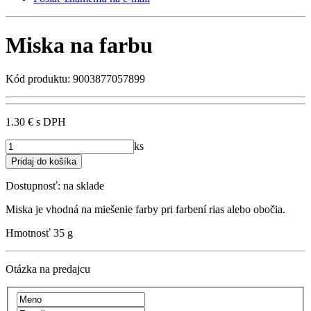
Miska na farbu
Kód produktu: 9003877057899
1.30 €
s DPH
ks
Dostupnosť:
na sklade
Miska je vhodná na miešenie farby pri farbení rias alebo obočia.
Hmotnosť
35 g
Otázka na predajcu