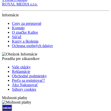
ROYAL MEDIA s.r.o.
Informácie
Ceny za prepravné
Kontakt
O značke Kallos
Súťaž
Kurzy a školenia
Ochrana osobných údajov
Poradňa pre zákazníkov
Vaše otázky
Reklamácie
Obchodné podmienky
Prečo sa registrovať?
Ako Nakupovať
Súbory cookies
Možnosti platby