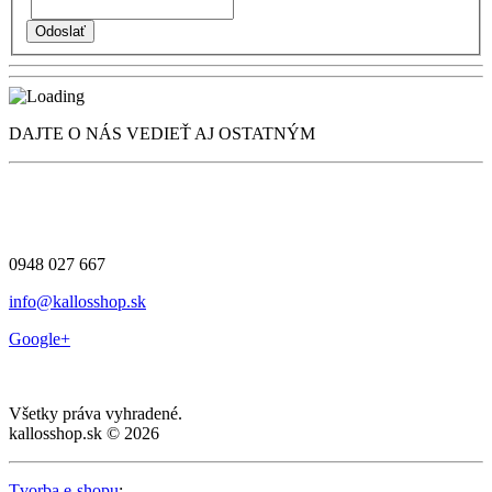
DAJTE O NÁS VEDIEŤ AJ OSTATNÝM
0948 027 667
info@kallosshop.sk
Google+
Všetky práva vyhradené.
kallosshop.sk © 2026
Tvorba e-shopu
: