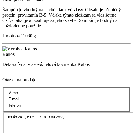
Šampón je vhodný na suché , lámavé vlasy. Obsahuje pšeničný
proteín, provitamín B-5. Vďaka týmto zložkám sa vlas šetrne
čistí,vitalizuje a posilňuje sa jeho stavba. Šampón je hodný na
každodenné použitie.
Hmotnosť
1080 g
Kallos
Dekoratívna, vlasová, telová kozmetika Kallos
Otázka na predajcu