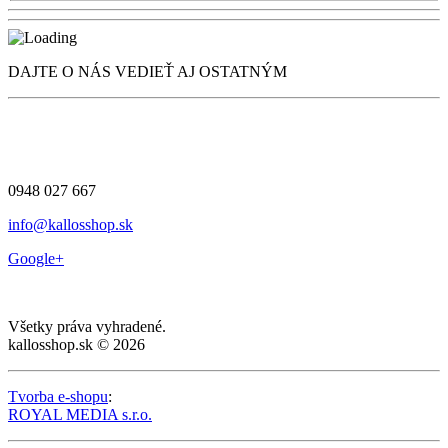
DAJTE O NÁS VEDIEŤ AJ OSTATNÝM
0948 027 667
info@kallosshop.sk
Google+
Všetky práva vyhradené.
kallosshop.sk © 2026
Tvorba e-shopu
:
ROYAL MEDIA s.r.o.