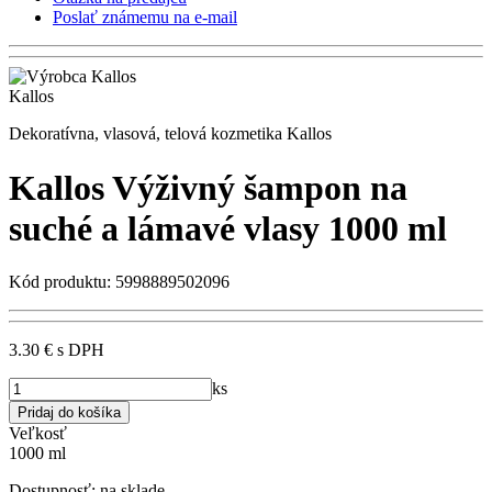
Poslať známemu na e-mail
Kallos
Dekoratívna, vlasová, telová kozmetika Kallos
Kallos Výživný šampon na
suché a lámavé vlasy 1000 ml
Kód produktu: 5998889502096
3.30 €
s DPH
ks
Veľkosť
1000 ml
Dostupnosť:
na sklade