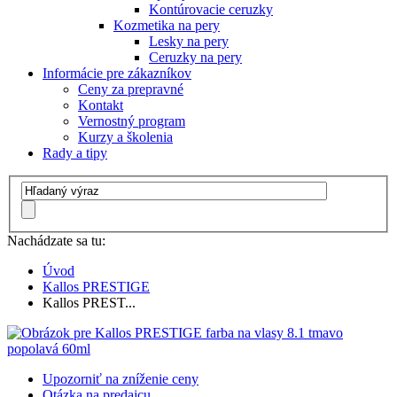
Kontúrovacie ceruzky
Kozmetika na pery
Lesky na pery
Ceruzky na pery
Informácie pre zákazníkov
Ceny za prepravné
Kontakt
Vernostný program
Kurzy a školenia
Rady a tipy
Nachádzate sa tu:
Úvod
Kallos PRESTIGE
Kallos PREST...
Upozorniť na zníženie ceny
Otázka na predajcu