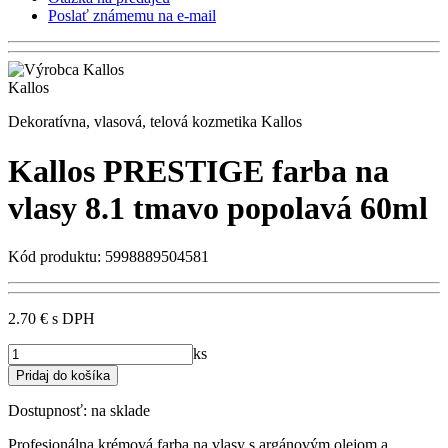
Poslať známemu na e-mail
Kallos
Dekoratívna, vlasová, telová kozmetika Kallos
Kallos PRESTIGE farba na
vlasy 8.1 tmavo popolavá 60ml
Kód produktu: 5998889504581
2.70 €
s DPH
ks
Dostupnosť:
na sklade
Profesionálna krémová farba na vlasy s argánovým olejom a