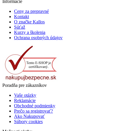
Informácie
Ceny za prepravné
Kontakt
O značke Kallos
Súťaž
Kurzy a školenia
Ochrana osobných údajov
Poradňa pre zákazníkov
Vaše otázky
Reklamácie
Obchodné podmienky
Prečo sa registrovať?
Ako Nakupovať
Súbory cookies