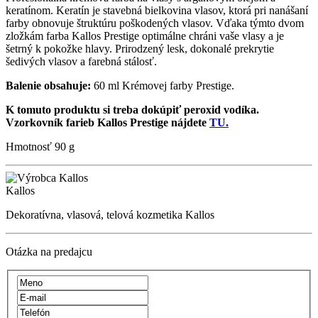
keratínom. Keratín je stavebná bielkovina vlasov, ktorá pri nanášaní
farby obnovuje štruktúru poškodených vlasov. Vďaka týmto dvom
zložkám farba Kallos Prestige optimálne chráni vaše vlasy a je
šetrný k pokožke hlavy. Prirodzený lesk, dokonalé prekrytie
šedivých vlasov a farebná stálosť.
Balenie obsahuje:
60 ml Krémovej farby Prestige.
K tomuto produktu si treba dokúpiť peroxid vodíka.
Vzorkovník farieb Kallos Prestige nájdete
TU.
Hmotnosť
90 g
Kallos
Dekoratívna, vlasová, telová kozmetika Kallos
Otázka na predajcu