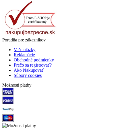
Poradňa pre zákazníkov
Vaše otázky
Reklamácie
Obchodné podmienky
Prečo sa registrovať?
Ako Nakupovať
Súbory cookies
Možnosti platby