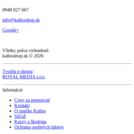
0948 027 667
info@kallosshop.sk
Google+
Všetky práva vyhradené.
kallosshop.sk © 2026
Tvorba e-shopu
:
ROYAL MEDIA s.r.o.
Informácie
Ceny za prepravné
Kontakt
O značke Kallos
Súťaž
Kurzy a školenia
Ochrana osobných údajov