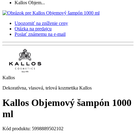
Kallos Objem...
Upozorniť na zníženie ceny
Otázka na predajcu
Poslať známemu na e-mail
Kallos
Dekoratívna, vlasová, telová kozmetika Kallos
Kallos Objemový šampón 1000
ml
Kód produktu: 5998889502102