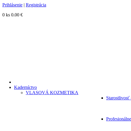
Prihlásenie
|
Registrácia
0 ks
0.00 €
Kaderníctvo
VLASOVÁ KOZMETIKA
Starostlivosť
Profesionáln