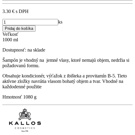
3.30 €
s DPH
ks
Veľkosť
1000 ml
Dostupnosť:
na sklade
Šampón je vhodný na jemné vlasy, ktoré nemajú objem, nedržia si
požadovanú formu.
Obsahuje kondicionér, výťažok z ibišteka a provitamín B-5. Tieto
aktívne zložky navrátia vlasom bohatý objem a tvar. Vhodné na
každodenné použitie
Hmotnosť
1080 g