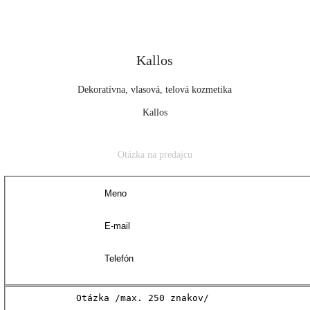
Kallos
Dekoratívna, vlasová, telová kozmetika
Kallos
Otázka na predajcu