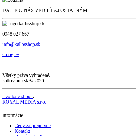
DAJTE O NÁS VEDIEŤ AJ OSTATNÝM
0948 027 667
info@kallosshop.sk
Google+
Všetky práva vyhradené.
kallosshop.sk © 2026
Tvorba e-shopu
:
ROYAL MEDIA s.r.o.
Informácie
Ceny za prepravné
Kontakt