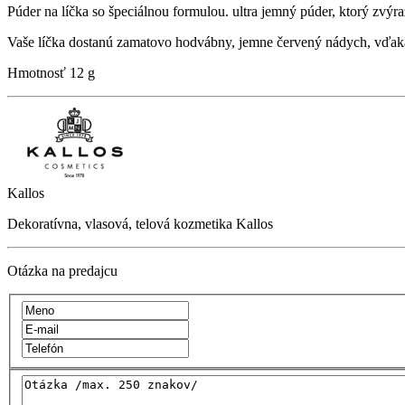
Púder na líčka so špeciálnou formulou. ultra jemný púder, ktorý zvý
Vaše líčka dostanú zamatovo hodvábny, jemne červený nádych, vďaka
Hmotnosť
12 g
Kallos
Dekoratívna, vlasová, telová kozmetika Kallos
Otázka na predajcu