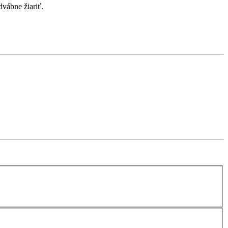
dvábne žiariť.