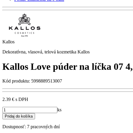
Kallos
Dekoratívna, vlasová, telová kozmetika Kallos
Kallos Love púder na líčka 07 4
Kód produktu: 5998889513007
2.39 €
s DPH
ks
Dostupnosť:
7 pracovných dní