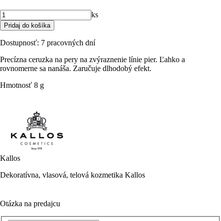
ks
Dostupnosť:
7 pracovných dní
Precízna ceruzka na pery na zvýraznenie línie pier. Ľahko a
rovnomerne sa nanáša. Zaručuje dlhodobý efekt.
Hmotnosť
8 g
Kallos
Dekoratívna, vlasová, telová kozmetika Kallos
Otázka na predajcu