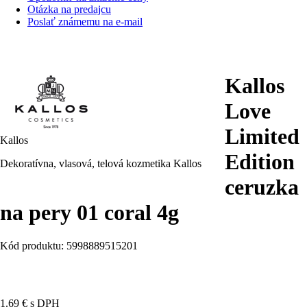
Otázka na predajcu
Poslať známemu na e-mail
Kallos
Love
Limited
Kallos
Edition
Dekoratívna, vlasová, telová kozmetika Kallos
ceruzka
na pery 01 coral 4g
Kód produktu: 5998889515201
1.69 €
s DPH