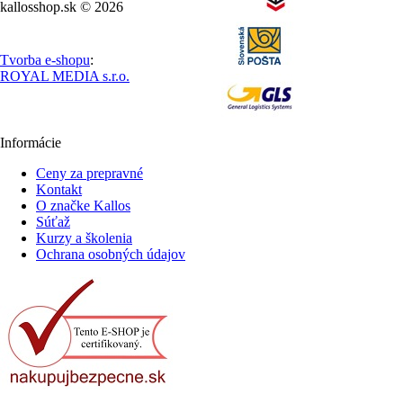
kallosshop.sk © 2026
Tvorba e-shopu
:
ROYAL MEDIA s.r.o.
Informácie
Ceny za prepravné
Kontakt
O značke Kallos
Súťaž
Kurzy a školenia
Ochrana osobných údajov