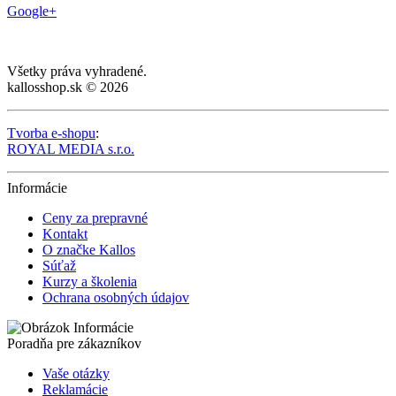
Google+
Všetky práva vyhradené.
kallosshop.sk © 2026
Tvorba e-shopu
:
ROYAL MEDIA s.r.o.
Informácie
Ceny za prepravné
Kontakt
O značke Kallos
Súťaž
Kurzy a školenia
Ochrana osobných údajov
Poradňa pre zákazníkov
Vaše otázky
Reklamácie