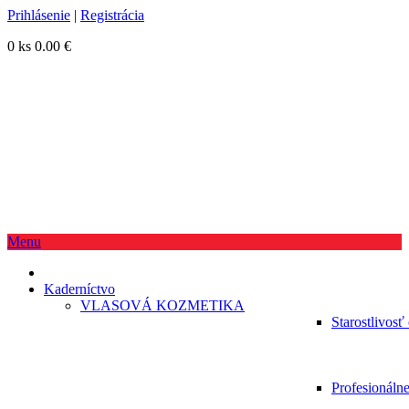
Prihlásenie
|
Registrácia
0 ks
0.00 €
Menu
Kaderníctvo
VLASOVÁ KOZMETIKA
Starostlivosť
Profesionáln