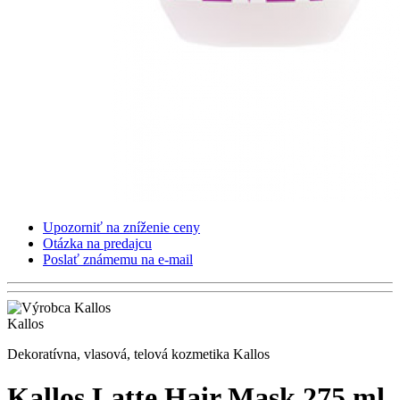
Upozorniť na zníženie ceny
Otázka na predajcu
Poslať známemu na e-mail
Kallos
Dekoratívna, vlasová, telová kozmetika Kallos
Kallos Latte Hair Mask 275 ml