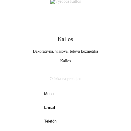
Kallos
Dekoratívna, vlasová, telová kozmetika
Kallos
Otázka na predajcu