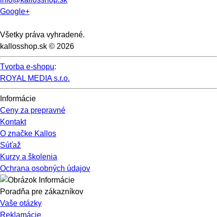
Google+
Všetky práva vyhradené.
kallosshop.sk © 2026
Tvorba e-shopu
:
ROYAL MEDIA s.r.o.
Informácie
Ceny za prepravné
Kontakt
O značke Kallos
Súťaž
Kurzy a školenia
Ochrana osobných údajov
Poradňa pre zákazníkov
Vaše otázky
Reklamácie