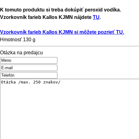
K tomuto produktu si treba dokúpiť peroxid vodíka.
Vzorkovník farieb Kallos KJMN nájdete
TU
.
Vzorkovník farieb Kallos KJMN si môžete pozrieť TU.
Hmotnosť
130 g
Otázka na predajcu