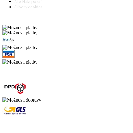
Ako Nakupovať
Súbory cookies
Možnosti platby
Možnosti dopravy