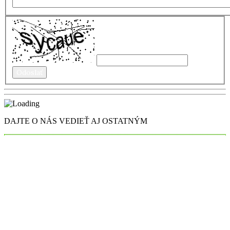
DAJTE O NÁS VEDIEŤ AJ OSTATNÝM
0948 027 667
info@kallosshop.sk
Google+