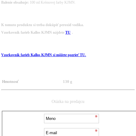
Balenie obsahuje:
100 ml Krémovej farby KJMN.
K tomuto produktu si treba dokúpiť peroxid vodíka.
Vzorkovník farieb Kallos KJMN nájdete
TU
.
Vzorkovník farieb Kallos KJMN si môžete pozrieť TU.
Hmotnosť
130 g
Otázka na predajcu