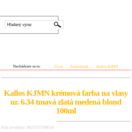
|
Prihlásenie
Registrácia
0 ks
0.00 €
Nachádzate sa tu:
Úvod
Profesionál...
Kallos KJMN ...
Kallos KJMN krémová farba na vlasy
nr. 6.34 tmavá zlatá medená blond
100ml
Kód produktu: 8025337100634