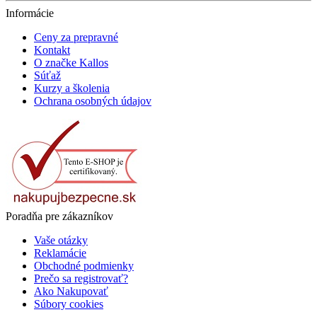
Informácie
Ceny za prepravné
Kontakt
O značke Kallos
Súťaž
Kurzy a školenia
Ochrana osobných údajov
Poradňa pre zákazníkov
Vaše otázky
Reklamácie
Obchodné podmienky
Prečo sa registrovať?
Ako Nakupovať
Súbory cookies