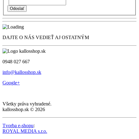
DAJTE O NÁS VEDIEŤ AJ OSTATNÝM
0948 027 667
info@kallosshop.sk
Google+
Všetky práva vyhradené.
kallosshop.sk © 2026
Tvorba e-shopu
:
ROYAL MEDIA s.r.o.