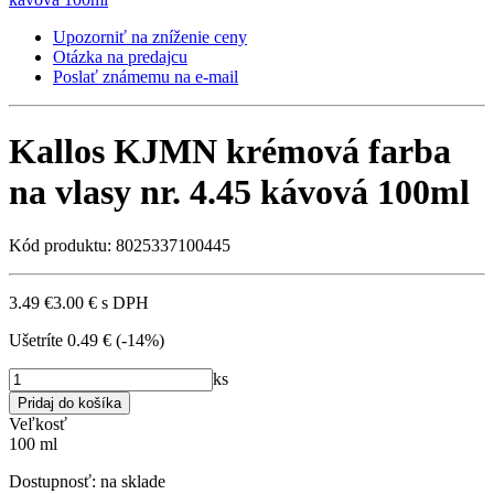
Upozorniť na zníženie ceny
Otázka na predajcu
Poslať známemu na e-mail
Kallos KJMN krémová farba
na vlasy nr. 4.45 kávová 100ml
Kód produktu: 8025337100445
3.49 €
3.00 €
s DPH
Ušetríte
0.49 €
(-14%)
ks
Veľkosť
100 ml
Dostupnosť:
na sklade