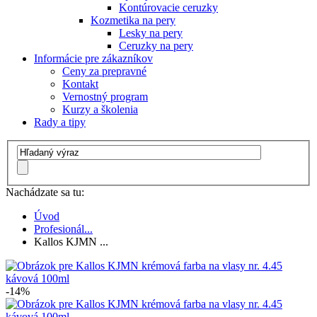
Kontúrovacie ceruzky
Kozmetika na pery
Lesky na pery
Ceruzky na pery
Informácie pre zákazníkov
Ceny za prepravné
Kontakt
Vernostný program
Kurzy a školenia
Rady a tipy
Nachádzate sa tu:
Úvod
Profesionál...
Kallos KJMN ...
-14%