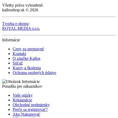
Všetky práva vyhradené.
kallosshop.sk © 2026
Tvorba e-shopu
:
ROYAL MEDIA s.r.o.
Informácie
Ceny za prepravné
Kontakt
O značke Kallos
Súťaž
Kurzy a školenia
Ochrana osobných údajov
Poradňa pre zákazníkov
Vaše otázky
Reklamácie
Obchodné podmienky
Prečo sa registrovať?
Ako Nakupovať