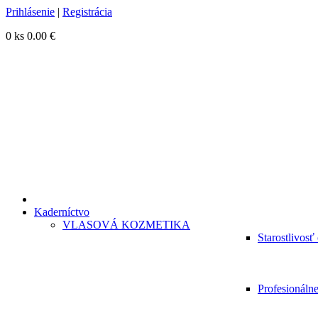
Prihlásenie
|
Registrácia
0 ks
0.00 €
Kaderníctvo
VLASOVÁ KOZMETIKA
Starostlivosť
Profesionáln