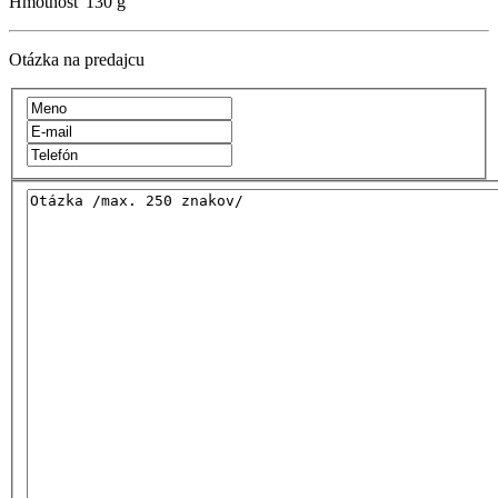
Hmotnosť
130 g
Otázka na predajcu