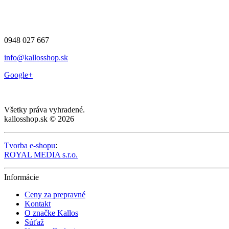
0948 027 667
info@kallosshop.sk
Google+
Všetky práva vyhradené.
kallosshop.sk © 2026
Tvorba e-shopu
:
ROYAL MEDIA s.r.o.
Informácie
Ceny za prepravné
Kontakt
O značke Kallos
Súťaž