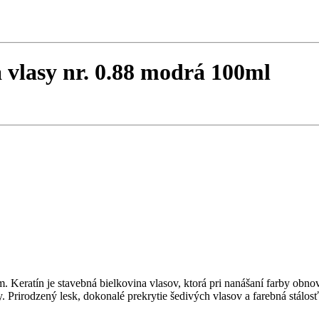
vlasy nr. 0.88 modrá 100ml
m. Keratín je stavebná bielkovina vlasov, ktorá pri nanášaní farby ob
 Prirodzený lesk, dokonalé prekrytie šedivých vlasov a farebná stálosť