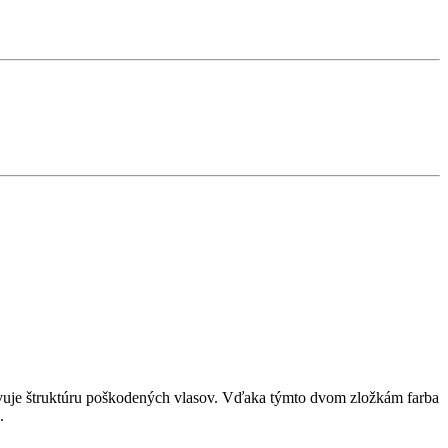
novuje štruktúru poškodených vlasov. Vďaka týmto dvom zložkám farba
.