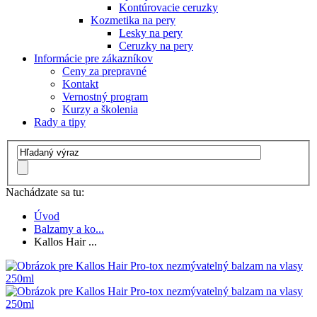
Kontúrovacie ceruzky
Kozmetika na pery
Lesky na pery
Ceruzky na pery
Informácie pre zákazníkov
Ceny za prepravné
Kontakt
Vernostný program
Kurzy a školenia
Rady a tipy
Nachádzate sa tu:
Úvod
Balzamy a ko...
Kallos Hair ...