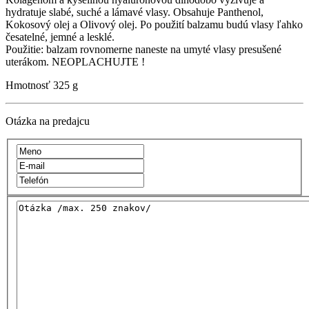
hydratuje slabé, suché a lámavé vlasy. Obsahuje Panthenol,
Kokosový olej a Olivový olej. Po použití balzamu budú vlasy ľahko
česatelné, jemné a lesklé.
Použitie: balzam rovnomerne naneste na umyté vlasy presušené
uterákom. NEOPLACHUJTE !
Hmotnosť
325 g
Otázka na predajcu