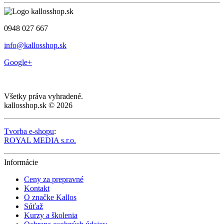
0948 027 667
info@kallosshop.sk
Google+
Všetky práva vyhradené.
kallosshop.sk © 2026
Tvorba e-shopu
:
ROYAL MEDIA s.r.o.
Informácie
Ceny za prepravné
Kontakt
O značke Kallos
Súťaž
Kurzy a školenia