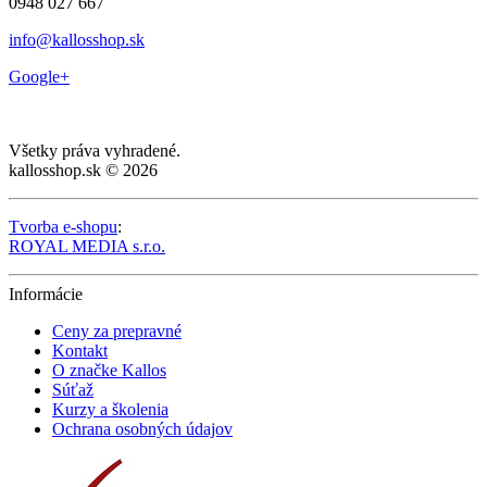
0948 027 667
info@kallosshop.sk
Google+
Všetky práva vyhradené.
kallosshop.sk © 2026
Tvorba e-shopu
:
ROYAL MEDIA s.r.o.
Informácie
Ceny za prepravné
Kontakt
O značke Kallos
Súťaž
Kurzy a školenia
Ochrana osobných údajov