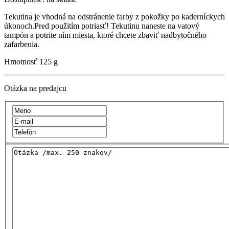
Tekutina je vhodná na odstránenie farby z pokožky po kaderníckych
úkonoch.Pred použitím potriasť! Tekutinu naneste na vatový
tampón a potrite ním miesta, ktoré chcete zbaviť nadbytočného
zafarbenia.
Hmotnosť
125 g
Otázka na predajcu