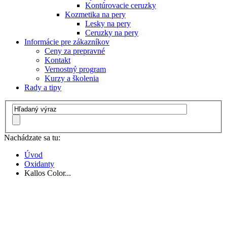
Kontúrovacie ceruzky
Kozmetika na pery
Lesky na pery
Ceruzky na pery
Informácie pre zákazníkov
Ceny za prepravné
Kontakt
Vernostný program
Kurzy a školenia
Rady a tipy
Nachádzate sa tu:
Úvod
Oxidanty
Kallos Color...