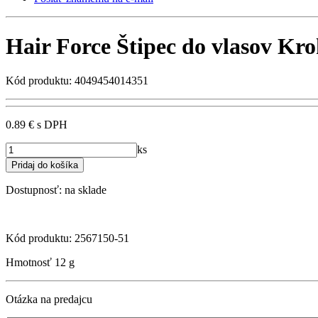
Hair Force Štipec do vlasov Kr
Kód produktu: 4049454014351
0.89 €
s DPH
ks
Dostupnosť:
na sklade
Kód produktu: 2567150-51
Hmotnosť
12 g
Otázka na predajcu