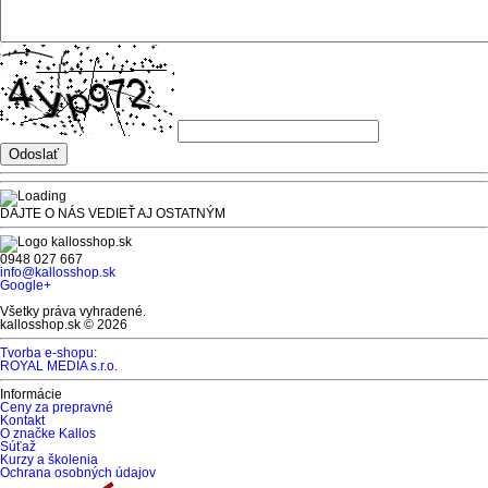
DAJTE O NÁS VEDIEŤ AJ OSTATNÝM
0948 027 667
info@kallosshop.sk
Google+
Všetky práva vyhradené.
kallosshop.sk © 2026
Tvorba e-shopu
:
ROYAL MEDIA s.r.o.
Informácie
Ceny za prepravné
Kontakt
O značke Kallos
Súťaž
Kurzy a školenia
Ochrana osobných údajov