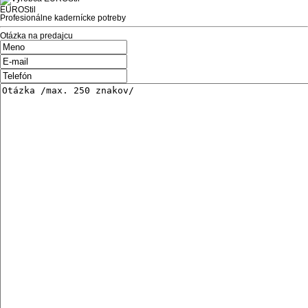
EUROStil
Profesionálne kadernícke potreby
Otázka na predajcu