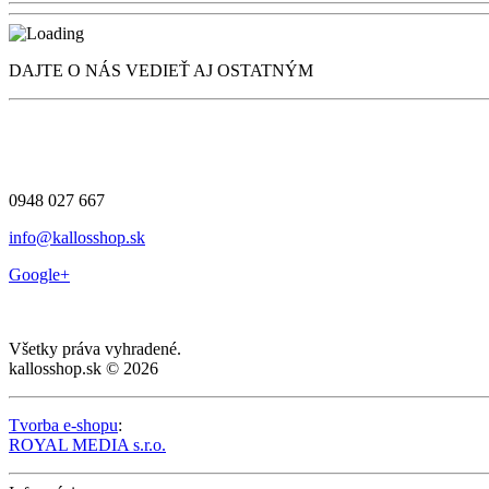
DAJTE O NÁS VEDIEŤ AJ OSTATNÝM
0948 027 667
info@kallosshop.sk
Google+
Všetky práva vyhradené.
kallosshop.sk © 2026
Tvorba e-shopu
:
ROYAL MEDIA s.r.o.