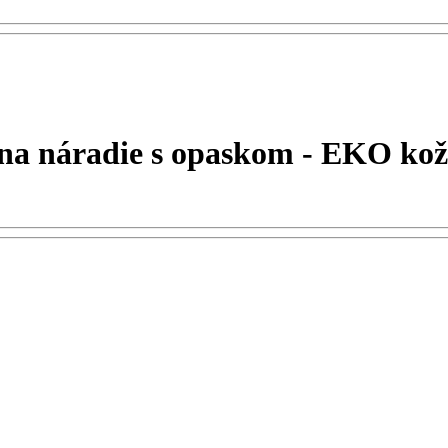
a náradie s opaskom - EKO ko