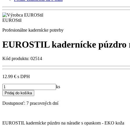
EUROStil
Profesionálne kadernícke potreby
EUROSTIL kadernícke púzdro n
Kód produktu: 02514
12.99 €
s DPH
ks
Dostupnosť:
7 pracovných dní
EUROSTIL kadernícke púzdro na náradie s opaskom - EKO koža