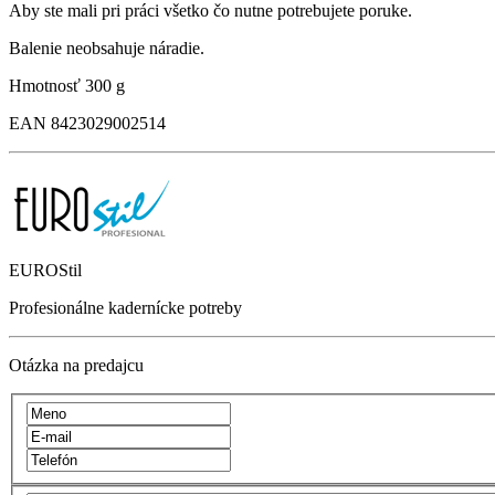
Aby ste mali pri práci všetko čo nutne potrebujete poruke.
Balenie neobsahuje náradie.
Hmotnosť
300 g
EAN
8423029002514
EUROStil
Profesionálne kadernícke potreby
Otázka na predajcu