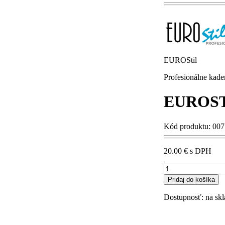
EUROStil
Profesionálne kade
EUROSTI
Kód produktu: 00
20.00 €
s DPH
Dostupnosť:
na skl