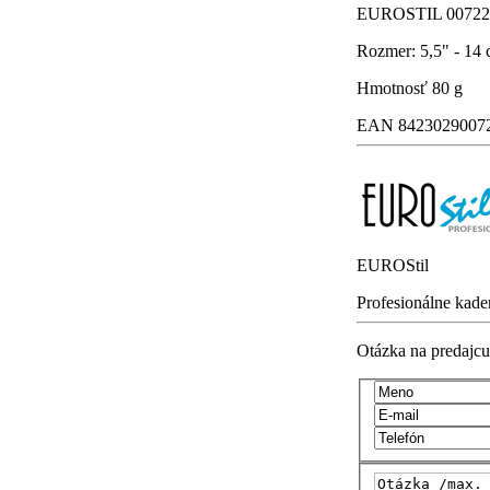
EUROSTIL 00722 K
Rozmer: 5,5" - 14
Hmotnosť
80 g
EAN
8423029007
EUROStil
Profesionálne kade
Otázka na predajcu